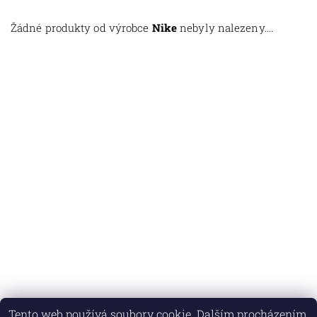
Žádné produkty od výrobce
Nike
nebyly nalezeny....
Tento web používá soubory cookie. Dalším procházením