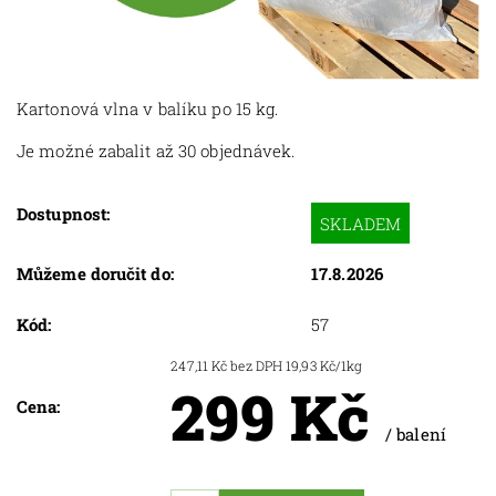
Kartonová vlna v balíku po 15 kg.
Je možné zabalit až 30 objednávek.
Dostupnost:
SKLADEM
Můžeme doručit do:
17.8.2026
Kód:
57
247,11 Kč bez DPH
19,93 Kč/1kg
299 Kč
Cena:
/ balení