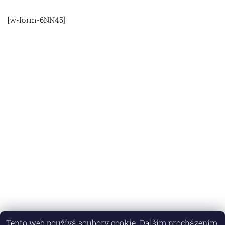
[w-form-6NN45]
Tento web používá soubory cookie. Dalším procházením