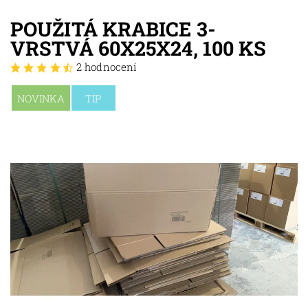
POUŽITÁ KRABICE 3-
VRSTVÁ 60X25X24, 100 KS
2 hodnocení
NOVINKA
TIP