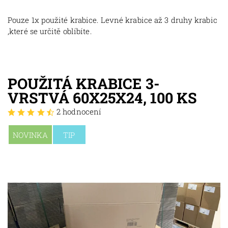
Pouze 1x použité krabice. Levné krabice až 3 druhy krabic
,které se určitě oblíbíte.
POUŽITÁ KRABICE 3-
VRSTVÁ 60X25X24, 100 KS
2 hodnocení
NOVINKA
TIP