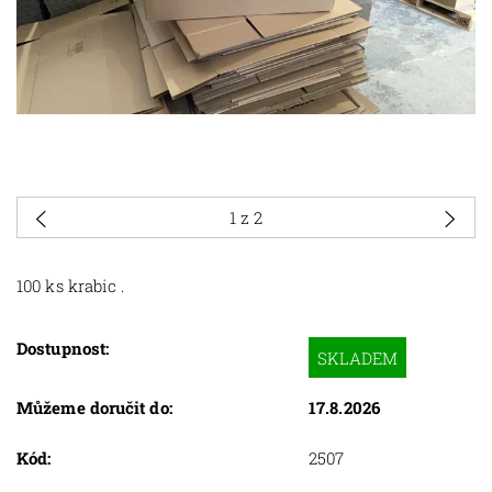
1
z 2
100 ks krabic .
Dostupnost:
SKLADEM
Můžeme doručit do:
17.8.2026
Kód:
2507