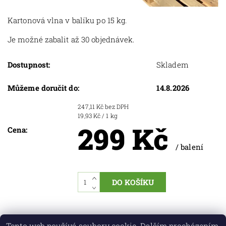
Kartonová vlna v balíku po 15 kg.
Je možné zabalit až 30 objednávek.
Dostupnost:
Skladem
Můžeme doručit do:
14.8.2026
247,11 Kč bez DPH
19,93 Kč / 1 kg
299 Kč
Cena:
/ balení
Tento web používá soubory cookie. Dalším procházením