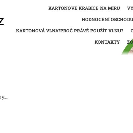
KARTONOVÉ KRABICE NA MÍRU
VY
HODNOCENÍ OBCHOD
KARTONOVÁ VLNA?PROČ PRÁVĚ POUŽÍT VLNU?
KONTAKTY
Z
....