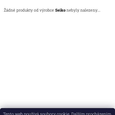
Žádné produkty od výrobce
Seiko
nebyly nalezeny....
Tento web používá soubory cookie. Dalším procházením