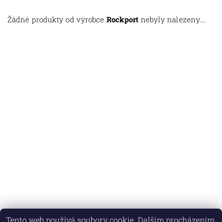
Žádné produkty od výrobce
Rockport
nebyly nalezeny....
Tento web používá soubory cookie. Dalším procházením