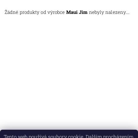
Žádné produkty od výrobce
Maui Jim
nebyly nalezeny....
Tento web používá soubory cookie. Dalším procházením