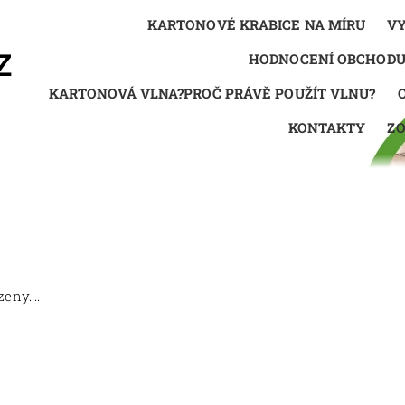
KARTONOVÉ KRABICE NA MÍRU
VY
HODNOCENÍ OBCHOD
KARTONOVÁ VLNA?PROČ PRÁVĚ POUŽÍT VLNU?
KONTAKTY
Z
eny....