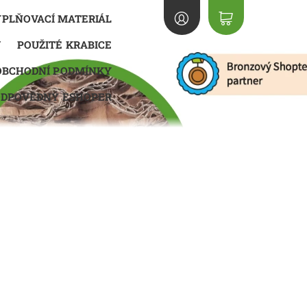
PLŇOVACÍ MATERIÁL
U
POUŽITÉ KRABICE
OBCHODNÍ PODMÍNKY
ODPOVĚDNÝ ESHOPER