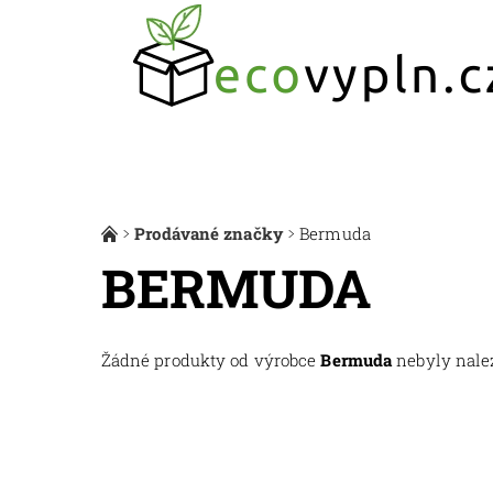
Prodávané značky
Bermuda
BERMUDA
Žádné produkty od výrobce
Bermuda
nebyly nalez